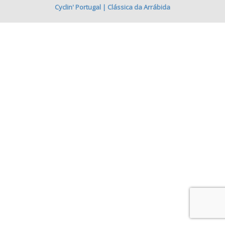
Cyclin' Portugal | Clássica da Arrábida