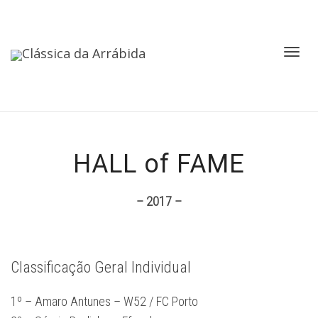
Toggl
HALL of FAME
– 2017 –
navig
Classificação Geral Individual
1º – Amaro Antunes – W52 / FC Porto